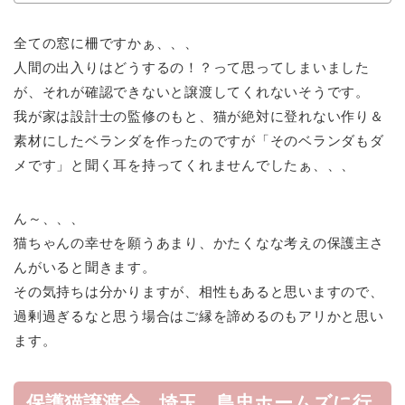
全ての窓に柵ですかぁ、、、
人間の出入りはどうするの！？って思ってしまいました
が、それが確認できないと譲渡してくれないそうです。
我が家は設計士の監修のもと、猫が絶対に登れない作り＆
素材にしたベランダを作ったのですが「そのベランダもダ
メです」と聞く耳を持ってくれませんでしたぁ、、、
ん～、、、
猫ちゃんの幸せを願うあまり、かたくなな考えの保護主さ
んがいると聞きます。
その気持ちは分かりますが、相性もあると思いますので、
過剰過ぎるなと思う場合はご縁を諦めるのもアリかと思い
ます。
保護猫譲渡会 埼玉 島忠ホームズに行