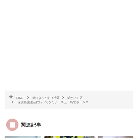
HOME
猫好きさん向け情報
猫がいる店
保護猫譲渡会に行ってきたよ 埼玉 島忠ホームズ
関連記事