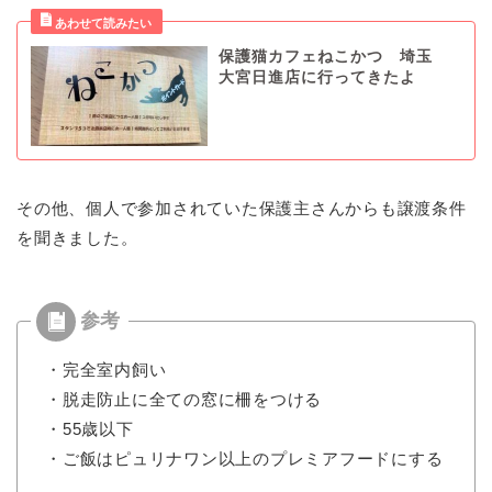
保護猫カフェねこかつ 埼玉
大宮日進店に行ってきたよ
その他、個人で参加されていた保護主さんからも譲渡条件
を聞きました。
・完全室内飼い
・脱走防止に全ての窓に柵をつける
・55歳以下
・ご飯はピュリナワン以上のプレミアフードにする