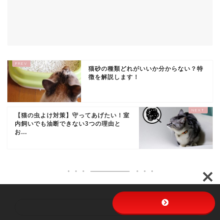
猫砂の種類どれがいいか分からない？特
徴を解説します！
【猫の虫よけ対策】守ってあげたい！室
内飼いでも油断できない3つの理由と
お...