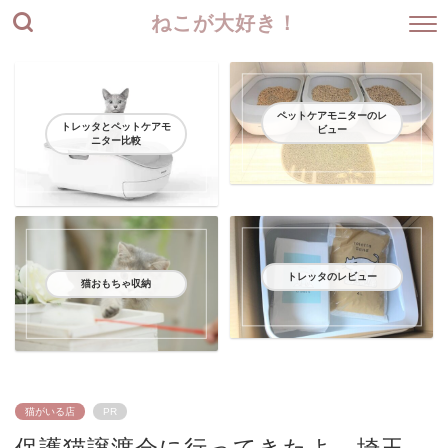
ねこが大好き！
ペットケアモニターのレ
トレッタとペットケアモ
ビュー
ニター比較
トレッタのレビュー
猫おもちゃ収納
猫がいる店
PR