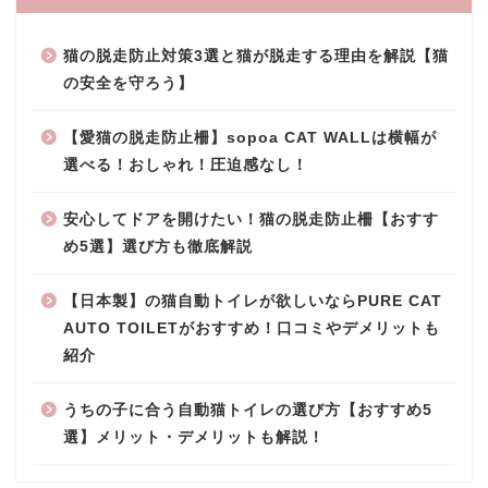
猫の脱走防止対策3選と猫が脱走する理由を解説【猫
の安全を守ろう】
【愛猫の脱走防止柵】sopoa CAT WALLは横幅が
選べる！おしゃれ！圧迫感なし！
安心してドアを開けたい！猫の脱走防止柵【おすす
め5選】選び方も徹底解説
【日本製】の猫自動トイレが欲しいならPURE CAT
AUTO TOILETがおすすめ！口コミやデメリットも
紹介
うちの子に合う自動猫トイレの選び方【おすすめ5
選】メリット・デメリットも解説！