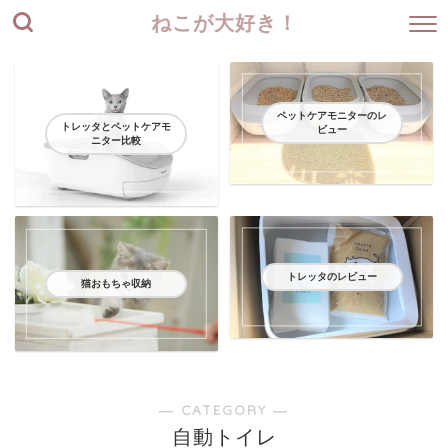
ねこが大好き！
ペットケアモニターのレ
トレッタとペットケアモ
ビュー
ニター比較
トレッタのレビュー
猫おもちゃ収納
― CATEGORY ―
自動トイレ