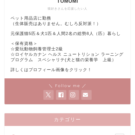
TOMOMI
猫好きさんを応援したい人
ペット用品店に勤務
（生体販売はありません。むしろ反対派！）
元保護猫5匹＆犬1匹＆人間2名の総勢8人（匹）暮らし
＜保有資格＞
☆愛玩動物飼養管理士2級
☆ロイヤルカナン ヘルス ニュートリション ラーニング
プログラム スペシャリテ(犬と猫の栄養学 上級）
詳しくはプロフィール画像をクリック！
＼ Follow me ／
カテゴリー