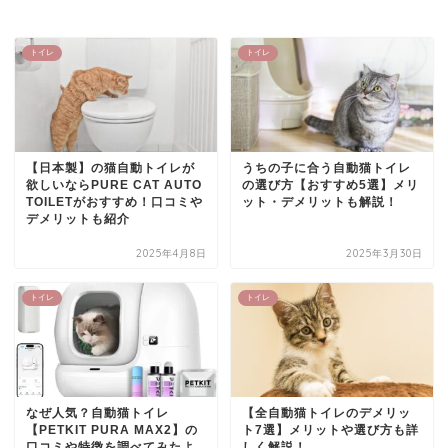
トイレ
トイレ
【日本製】の猫自動トイレが
うちの子に合う自動猫トイレ
欲しいならPURE CAT AUTO
の選び方【おすすめ5選】メリ
TOILETがおすすめ！口コミや
ット・デメリットも解説！
デメリットも紹介
2025年4月8日
2025年3月30日
トイレ
トイレ
なぜ人気？自動猫トイレ
【全自動猫トイレのデメリッ
【PETKIT PURA MAX2】の
ト7選】メリットや選び方も詳
口コミや特徴を調べてみたよ
しく解説！