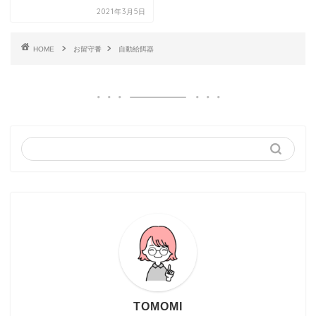
2021年3月5日
HOME
お留守番
自動給餌器
TOMOMI