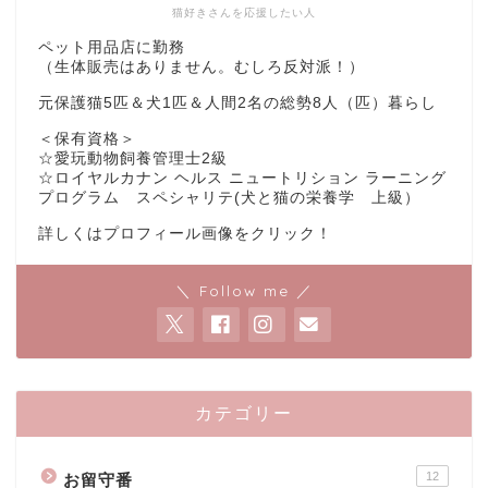
猫好きさんを応援したい人
ペット用品店に勤務
（生体販売はありません。むしろ反対派！）
元保護猫5匹＆犬1匹＆人間2名の総勢8人（匹）暮らし
＜保有資格＞
☆愛玩動物飼養管理士2級
☆ロイヤルカナン ヘルス ニュートリション ラーニング
プログラム スペシャリテ(犬と猫の栄養学 上級）
詳しくはプロフィール画像をクリック！
＼ Follow me ／
カテゴリー
12
お留守番