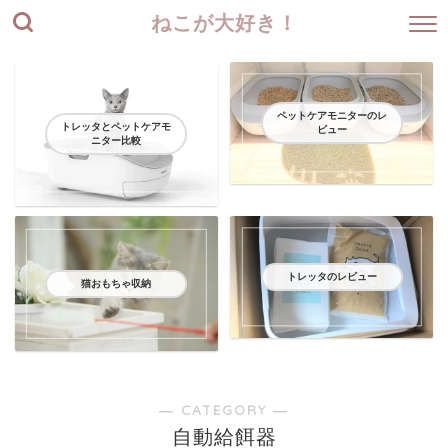
ねこが大好き！
ペットケアモニターのレ
トレッタとペットケアモ
ビュー
ニター比較
トレッタのレビュー
猫おもちゃ収納
― CATEGORY ―
自動給餌器