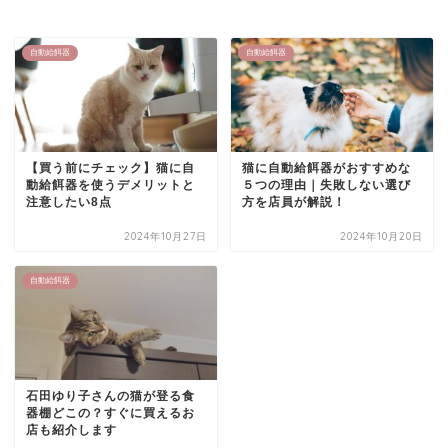
自動給餌器
自動給餌器
【買う前にチェック】猫に自
猫に自動給餌器がおすすめな
動給餌器を使うデメリットと
５つの理由｜失敗しない選び
注意したい8点
方を店員が解説！
2024年10月27日
2024年10月20日
自動給餌器
石田ゆり子さんの猫が登る食
器棚どこの？すぐに買えるお
店も紹介します