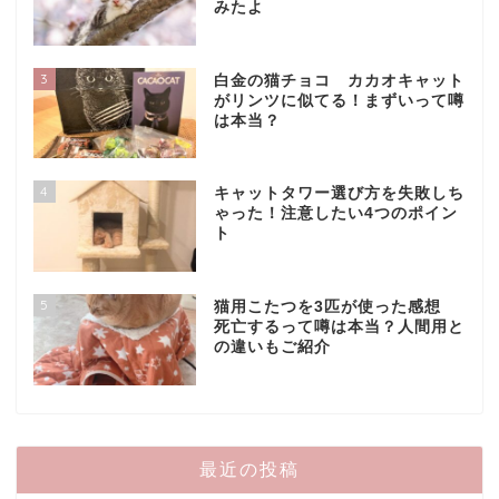
みたよ
3
白金の猫チョコ カカオキャット
がリンツに似てる！まずいって噂
は本当？
4
キャットタワー選び方を失敗しち
ゃった！注意したい4つのポイン
ト
5
猫用こたつを3匹が使った感想
死亡するって噂は本当？人間用と
の違いもご紹介
最近の投稿