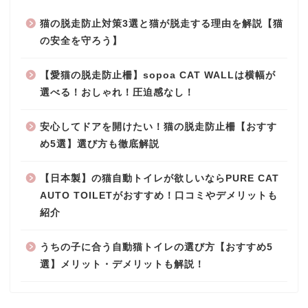
猫の脱走防止対策3選と猫が脱走する理由を解説【猫
の安全を守ろう】
【愛猫の脱走防止柵】sopoa CAT WALLは横幅が
選べる！おしゃれ！圧迫感なし！
安心してドアを開けたい！猫の脱走防止柵【おすす
め5選】選び方も徹底解説
【日本製】の猫自動トイレが欲しいならPURE CAT
AUTO TOILETがおすすめ！口コミやデメリットも
紹介
うちの子に合う自動猫トイレの選び方【おすすめ5
選】メリット・デメリットも解説！