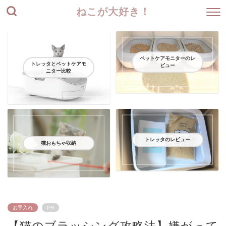
ねこが大好き！
ペットケアモニターのレ
トレッタとペットケアモ
ビュー
ニター比較
トレッタのレビュー
猫おもちゃ収納
お手入れ
PR