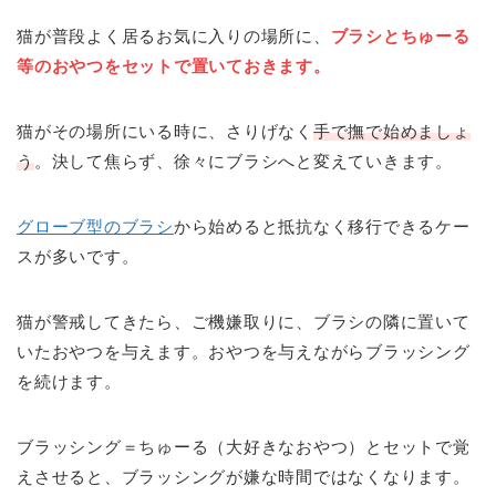
猫が普段よく居るお気に入りの場所に、
ブラシとちゅーる
等のおやつをセットで置いておきます。
猫がその場所にいる時に、さりげなく
手で撫で始めましょ
う
。決して焦らず、徐々にブラシへと変えていきます。
グローブ型のブラシ
から始めると抵抗なく移行できるケー
スが多いです。
猫が警戒してきたら、ご機嫌取りに、ブラシの隣に置いて
いたおやつを与えます。おやつを与えながらブラッシング
を続けます。
ブラッシング＝ちゅーる（大好きなおやつ）とセットで覚
えさせると、ブラッシングが嫌な時間ではなくなります。