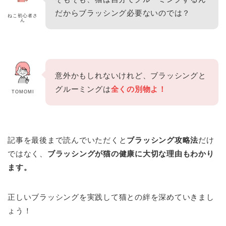
だからブラッシング必要ないのでは？
ねこ初心者さ
ん
意外かもしれないけれど、ブラッシングと
グルーミングは
全くの別物よ！
TOMOMI
記事を最後まで読んでいただくと
ブラッシング攻略法
だけ
ではなく、
ブラッシングが猫の健康に大切な理由もわかり
ます。
正しいブラッシングを実践して猫との絆を深めていきまし
ょう！