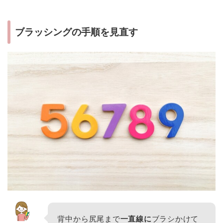
ブラッシングの手順を見直す
背中から尻尾まで
一直線に
ブラシかけて