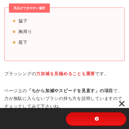
毛玉ができやすい場所
脇下
胸周り
股下
ブラッシングの
力加減を見極めることも重要
です。
ページ上の
「ちから加減やスピードを見直す」の項目
で、
力が無駄に入らないブラシの持ち方を説明していますので
チェックしてみて下さいね。