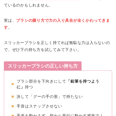
ているのかもしれません。
実は、
ブラシの握り方で力の入り具合が
全くかわってきま
す
。
スリッカーブラシを正しく持てれば無駄な力は入らないの
で、ぜひ下の持ち方を試してみて下さい。
スリッカーブラシの正しい持ち方
ブラシ部分を下向きにして
「鉛筆を持つよう
に」
持つ
決して「グーの手の形」で持たない
手首はスナップさせない
手首を動かさず、肘から平行に動かす感覚で！