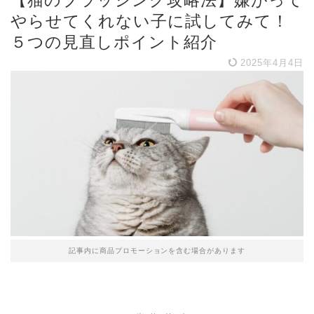
【猫のブラッシング攻略法】嫌がって
やらせてくれない子に試してみて！
５つの見直しポイント紹介
2025年4月4日
記事内に商品プロモーションを含む場合があります