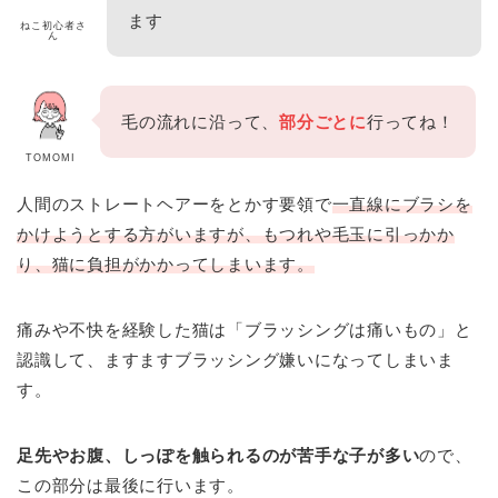
ます
ねこ初心者さ
ん
毛の流れに沿って、
部分ごとに
行ってね！
TOMOMI
人間のストレートヘアーをとかす要領で
一直線にブラシを
かけようとする方がいますが、もつれや毛玉に引っかか
り、猫に負担がかかってしまいます。
痛みや不快を経験した猫は「ブラッシングは痛いもの」と
認識して、ますますブラッシング嫌いになってしまいま
す。
足先やお腹、しっぽを触られるのが苦手な子が多い
ので、
この部分は最後に行います。