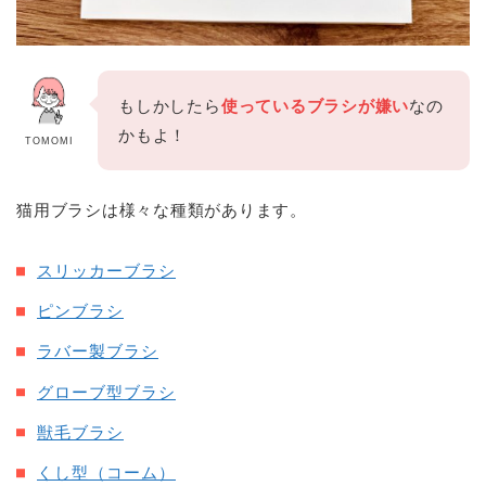
もしかしたら
使っているブラシが嫌い
なの
かもよ！
TOMOMI
猫用ブラシは様々な種類があります。
スリッカーブラシ
ピンブラシ
ラバー製ブラシ
グローブ型ブラシ
獣毛ブラシ
くし型（コーム）