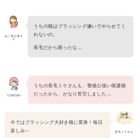
うちの猫はブラッシング嫌いでやらせてく
れないの。
ねこ初心者さ
ん
長毛だから困ったな…
うちの長毛ミケさんも、警戒心強い保護猫
だったから、かなり苦労しました…
TOMOMI
今ではブラッシング大好き猫に変身！毎日
楽しみ～
長毛ミケさん