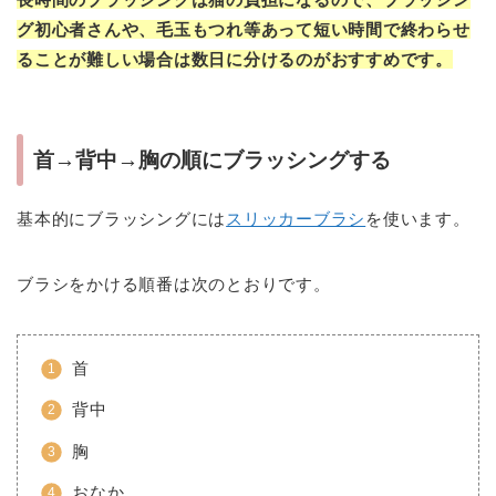
グ初心者さんや、毛玉もつれ等あって短い時間で終わらせ
ることが難しい場合は数日に分けるのがおすすめです。
首→背中→胸の順にブラッシングする
基本的にブラッシングには
スリッカーブラシ
を使います。
ブラシをかける順番は次のとおりです。
首
背中
胸
おなか