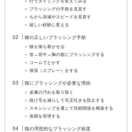
行うタイミングを変えてみる
ブラッシングの手順を見直す
ちから加減やスピードを見直す
嬉しい経験に変える
猫の正しいブラッシング手順
猫を落ち着かせる
首→背中→胸の順にブラッシングする
コームでとかす
保湿（スプレー）をする
猫にブラッシングが必要な理由
皮膚の汚れを取り除く
抜け毛を減らして毛玉吐きを防止する
スキンシップを通じて信頼関係を構築する
体調を管理する
猫の理想的なブラッシング頻度