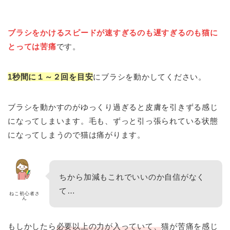
ブラシをかけるスピードが速すぎるのも遅すぎるのも猫に
とっては
苦痛
です。
1秒間に１～２回を目安
にブラシを動かしてください。
ブラシを動かすのがゆっくり過ぎると皮膚を引きずる感じ
になってしまいます。毛も、ずっと引っ張られている状態
になってしまうので猫は痛がります。
ちから加減もこれでいいのか自信がなく
て…
ねこ初心者さ
ん
もしかしたら
必要以上の力が入っていて、
猫が苦痛を感じ