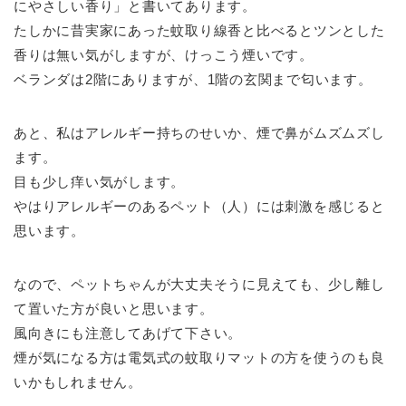
にやさしい香り」と書いてあります。
たしかに昔実家にあった蚊取り線香と比べるとツンとした
香りは無い気がしますが、けっこう煙いです。
ベランダは2階にありますが、1階の玄関まで匂います。
あと、私はアレルギー持ちのせいか、煙で鼻がムズムズし
ます。
目も少し痒い気がします。
やはりアレルギーのあるペット（人）には刺激を感じると
思います。
なので、ペットちゃんが大丈夫そうに見えても、少し離し
て置いた方が良いと思います。
風向きにも注意してあげて下さい。
煙が気になる方は
電気式の蚊取りマットの方を使うのも良
いかもしれません。