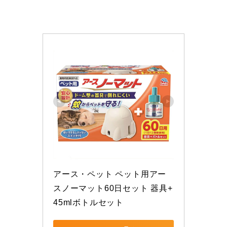
アース・ペット ペット用アー
スノーマット60日セット 器具+
45mlボトルセット