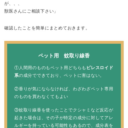
が、、、
獣医さんにご相談下さい」
確認したことを簡単にまとめておきます。
ペット用 蚊取り線香
①人間用のものもペット用どちらも
ピレスロイド
系
の成分でできており、ペットに害はない。
②香りが気にならなければ、わざわざペット専用
のものを買わなくてもよい
③蚊取り線香を使ったことでクシャミなど反応が
起きた場合は、その子が特定の成分に対してアレ
ルギーを持っている可能性もあるので、成分表を