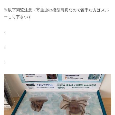
※以下閲覧注意（寄生虫の模型写真なので苦手な方はスル
ーして下さい）
↓
↓
↓