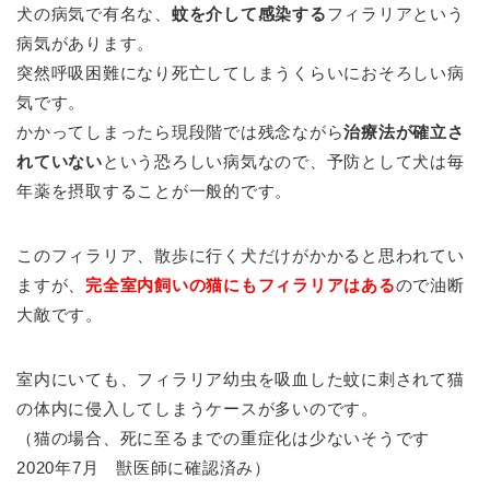
犬の病気で有名な、
蚊を介して感染する
フィラリアという
病気があります。
突然呼吸困難になり死亡してしまうくらいにおそろしい病
気です。
かかってしまったら現段階では残念ながら
治療法が確立さ
れていない
という恐ろしい病気なので、予防として犬は毎
年薬を摂取することが一般的です。
このフィラリア、散歩に行く犬だけがかかると思われてい
ますが、
完全室内飼いの猫にもフィラリアはある
ので油断
大敵です。
室内にいても、フィラリア幼虫を吸血した蚊に刺されて猫
の体内に侵入してしまうケースが多いのです。
（猫の場合、死に至るまでの重症化は少ないそうです
2020年7月 獣医師に確認済み）