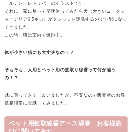
ールデン・レトリバーのイラストです。
それに、家に帰って早速使ってみたら犬（大きいヨークシ
ャーテリア6.5キロ）がクシャミを連発するので心配になっ
てきました。
この時、猫は室内で爆睡中。
体が小さい猫にも大丈夫なの！？
そもそも、人用とペット用の蚊取り線香って何が違う
の！？
既に買ってきてしまいましたが、不安なので販売者のお客
様相談室に電話してみました。
ペット用蚊取線香アース渦巻 お客様窓
口に聞いてみた