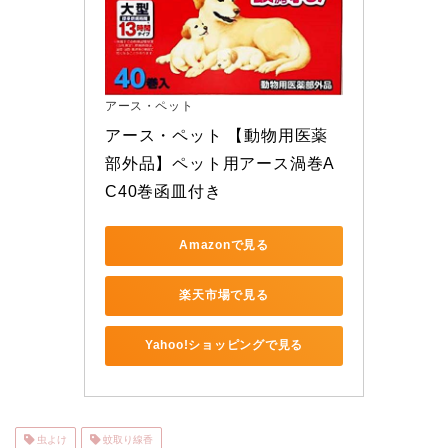
アース・ペット
アース・ペット 【動物用医薬
部外品】ペット用アース渦巻A
C40巻函皿付き
Amazonで見る
楽天市場で見る
Yahoo!ショッピングで見る
虫よけ
蚊取り線香