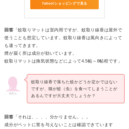
Yahoo!ショッピングで見る
回答
「蚊取りマットは室内用ですが、蚊取り線香は屋外で
使うことも想定しています。蚊取り線香は風向きによって
も違ってきます。
煙が届く所は成分が効いています。
蚊取りマットは換気状態などによって4.5帖～8帖程です」
蚊取り線香で落ちた蚊かどうか定かではない
ですが、猫が蚊（虫）を食べてしまうことが
わたし
あるんですが大丈夫でしょうか？
回答
「それは、、、、分かりません。。。
成分がペットに害を与えないことは確認できています