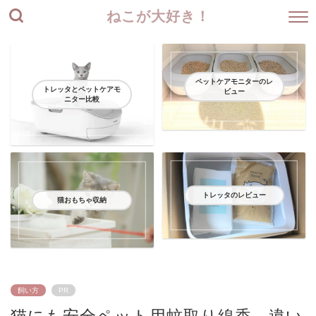
ねこが大好き！
ペットケアモニターのレ
トレッタとペットケアモ
ビュー
ニター比較
トレッタのレビュー
猫おもちゃ収納
飼い方
PR