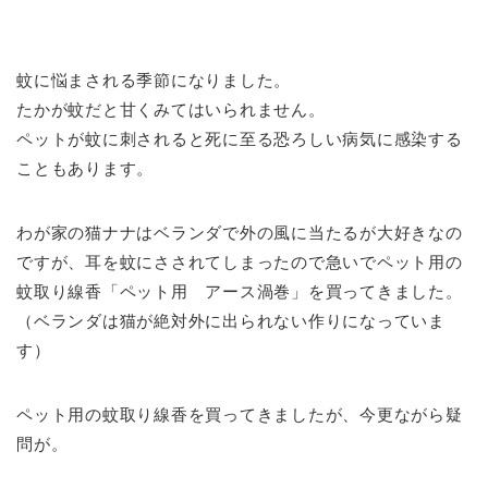
蚊に悩まされる季節になりました。
たかが蚊だと甘くみてはいられません。
ペットが蚊に刺されると死に至る恐ろしい病気に感染する
こともあります。
わが家の猫ナナはベランダで外の風に当たるが大好きなの
ですが、耳を蚊にさされてしまったので急いでペット用の
蚊取り線香「ペット用 アース渦巻」を買ってきました。
（ベランダは猫が絶対外に出られない作りになっていま
す）
ペット用の蚊取り線香を買ってきましたが、今更ながら疑
問が。