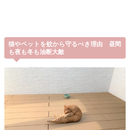
猫やペットを蚊から守るべき理由 昼間
も夜も冬も油断大敵