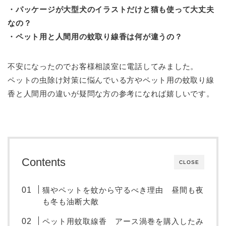
・パッケージが大型犬のイラストだけと猫も使って大丈夫
なの？
・ペット用と人間用の蚊取り線香は何が違うの？
不安になったのでお客様相談室に電話してみました。
ペットの虫除け対策に悩んでいる方やペット用の蚊取り線
香と人間用の違いが疑問な方の参考になれば嬉しいです。
Contents
CLOSE
猫やペットを蚊から守るべき理由 昼間も夜
も冬も油断大敵
ペット用蚊取線香 アース渦巻を購入したみ