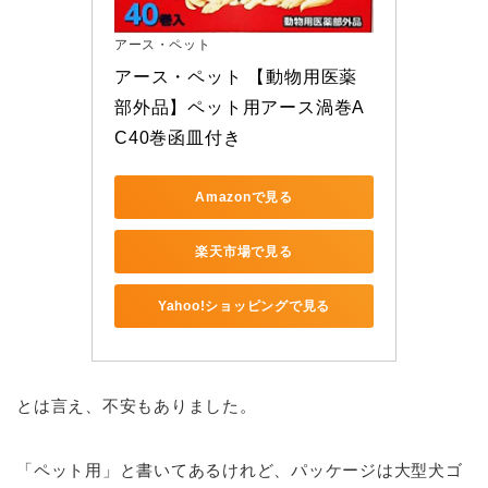
アース・ペット
アース・ペット 【動物用医薬
部外品】ペット用アース渦巻A
C40巻函皿付き
Amazonで見る
楽天市場で見る
Yahoo!ショッピングで見る
とは言え、不安もありました。
「ペット用」と書いてあるけれど、パッケージは大型犬ゴ