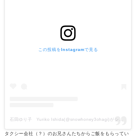
この投稿をInstagramで見る
石田ゆり子 Yuriko Ishida(@snowhoney3ohagi)がシェアした投稿
タクシー会社（？）のお兄さんたちからご飯をもらってい