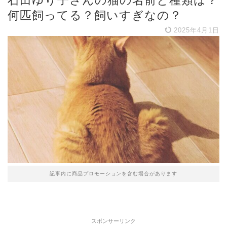
石田ゆり子さんの猫の名前と種類は？
何匹飼ってる？飼いすぎなの？
2025年4月1日
記事内に商品プロモーションを含む場合があります
スポンサーリンク