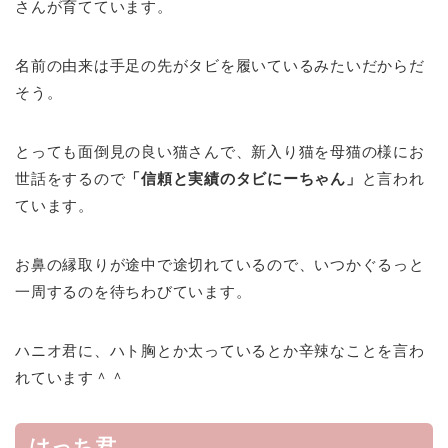
さんが育てています。
名前の由来は手足の先がタビを履いているみたいだからだ
そう。
とっても面倒見の良い猫さんで、新入り猫を母猫の様にお
世話をするので
「信頼と実績のタビにーちゃん」
と言われ
ています。
お鼻の縁取りが途中で途切れているので、いつかぐるっと
一周するのを待ちわびています。
ハニオ君に、ハト胸とか太っているとか辛辣なことを言わ
れています＾＾
はっち君