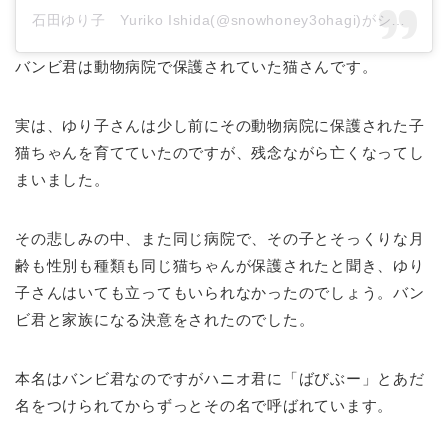
石田ゆり子 Yuriko Ishida(@snowhoney3ohagi)がシェアした投稿
バンビ君は動物病院で保護されていた猫さんです。
実は、ゆり子さんは少し前にその動物病院に保護された子
猫ちゃんを育てていたのですが、残念ながら亡くなってし
まいました。
その悲しみの中、また同じ病院で、その子とそっくりな月
齢も性別も種類も同じ猫ちゃんが保護されたと聞き、ゆり
子さんはいても立ってもいられなかったのでしょう。バン
ビ君と家族になる決意をされたのでした。
本名はバンビ君なのですがハニオ君に「ばびぶー」とあだ
名をつけられてからずっとその名で呼ばれています。