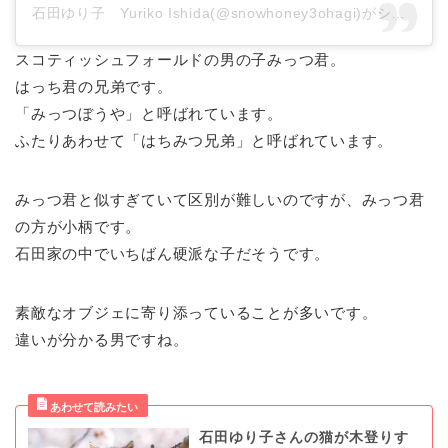
石田ゆり子 Yuriko Ishida(@snowhoney3ohagi)がシェアした投稿
スコティッシュフォールドの男の子みっつ君。
はっち君の兄弟です。
「みっつぼうや」と呼ばれています。
ふたりあわせて「はちみつ兄弟」と呼ばれています。
みっつ君と似すぎていて区別が難しいのですが、みっつ君
の方が小柄です。
石田家の中でいちばん硬派な子だそうです。
素敵なオブジェに寄り添っていることが多いです。
違いが分かる男ですね。
石田ゆり子さんの猫が木登りす