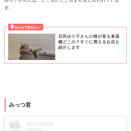
す。
石田ゆり子さんの猫が登る食器
棚どこの？すぐに買えるお店も
紹介します
みっつ君