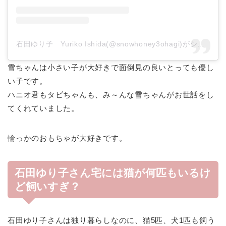
石田ゆり子 Yuriko Ishida(@snowhoney3ohagi)がシェアした投稿
雪ちゃんは小さい子が大好きで面倒見の良いとっても優し
い子です。
ハニオ君もタビちゃんも、み～んな雪ちゃんがお世話をし
てくれていました。
輪っかのおもちゃが大好きです。
石田ゆり子さん宅には猫が何匹もいるけ
ど飼いすぎ？
石田ゆり子さんは独り暮らしなのに、猫5匹、犬1匹も飼う