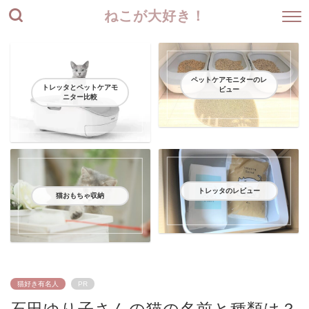
ねこが大好き！
ペットケアモニターのレ
トレッタとペットケアモ
ビュー
ニター比較
トレッタのレビュー
猫おもちゃ収納
猫好き有名人
PR