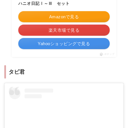
ハニオ日記Ⅰ～Ⅲ セット
Amazonで見る
楽天市場で見る
Yahooショッピングで見る
ポチップ
タビ君