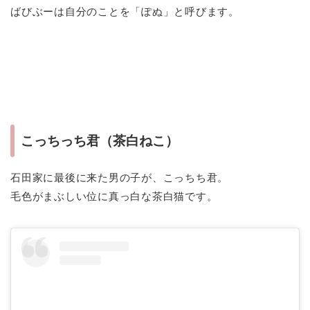
ばびぶーは自分のことを「ぽぬ」と呼びます。
こっちっち君（茶白ねこ）
石田家に最後に来た男の子が、こっちち君。
毛色がまぶしい位に真っ白な茶白猫です。