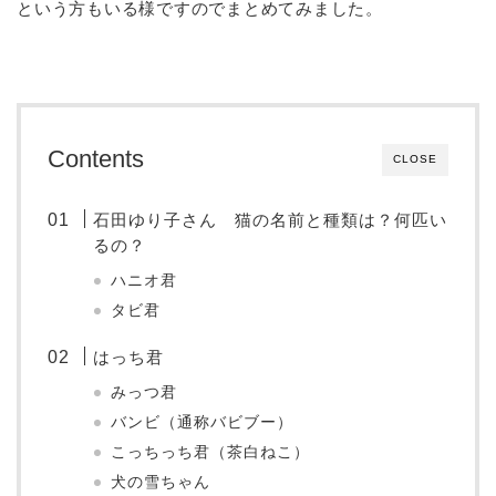
という方もいる様ですのでまとめてみました。
Contents
CLOSE
石田ゆり子さん 猫の名前と種類は？何匹い
るの？
ハニオ君
タビ君
はっち君
みっつ君
バンビ（通称バビブー）
こっちっち君（茶白ねこ）
犬の雪ちゃん